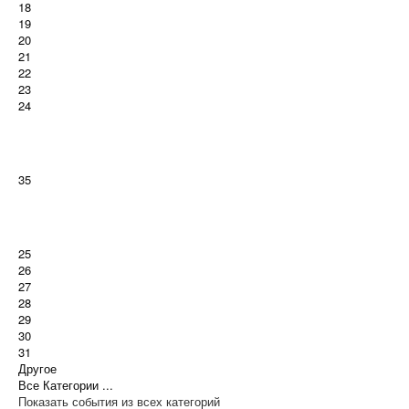
18
19
20
21
22
23
24
35
25
26
27
28
29
30
31
Другое
Все Категории ...
Показать события из всех категорий